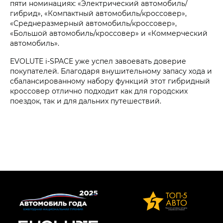
пяти номинациях: «Электрический автомобиль/
гибрид», «Компактный автомобиль/кроссовер»,
«Среднеразмерный автомобиль/кроссовер»,
«Большой автомобиль/кроссовер» и «Коммерческий
автомобиль».
EVOLUTE i‑SPACE уже успел завоевать доверие
покупателей. Благодаря внушительному запасу хода и
сбалансированному набору функций этот гибридный
кроссовер отлично подходит как для городских
поездок, так и для дальних путешествий.