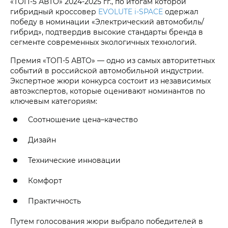
«ТОП-5 АВТО» 2024-2025 гг., по итогам которой
гибридный кроссовер
EVOLUTE i‑SPACE
одержал
победу в номинации «Электрический автомобиль/
гибрид», подтвердив высокие стандарты бренда в
сегменте современных экологичных технологий.
Премия «ТОП-5 АВТО» — одно из самых авторитетных
событий в российской автомобильной индустрии.
Экспертное жюри конкурса состоит из независимых
автоэкспертов, которые оценивают номинантов по
ключевым категориям:
Соотношение цена–качество
Дизайн
Технические инновации
Комфорт
Практичность
Путем голосования жюри выбрало победителей в